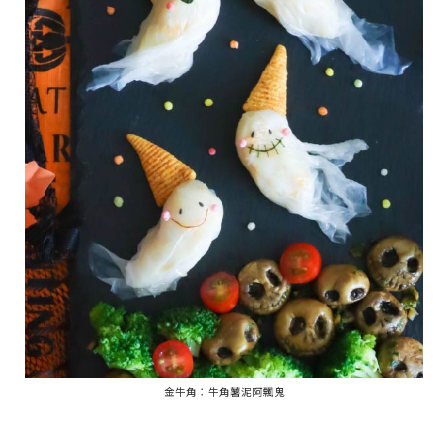
金牛角：牛角薯泥阿飄鬼