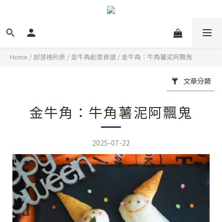
Home
/
部落格列表
/
金牛角創意食譜
/
金牛角：牛角薯泥阿飄鬼
文章分類
金牛角：牛角薯泥阿飄鬼
2025-07-22